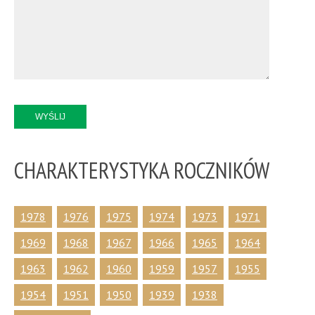
WYŚLIJ
CHARAKTERYSTYKA
ROCZNIKÓW
1978
1976
1975
1974
1973
1971
1969
1968
1967
1966
1965
1964
1963
1962
1960
1959
1957
1955
1954
1951
1950
1939
1938