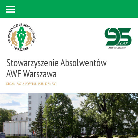
Stowarzyszenie Absolwentów
AWF Warszawa
ORGANIZACJA POŻYTKU PUBLICZNEGO